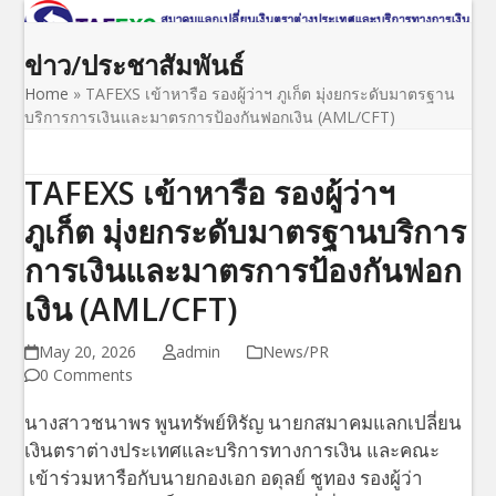
Open
Close
Skip
to
mobile
mobile
ข่าว/ประชาสัมพันธ์
content
menu
menu
Home
»
TAFEXS เข้าหารือ รองผู้ว่าฯ ภูเก็ต มุ่งยกระดับมาตรฐาน
บริการการเงินและมาตรการป้องกันฟอกเงิน (AML/CFT)
TAFEXS เข้าหารือ รองผู้ว่าฯ
ภูเก็ต มุ่งยกระดับมาตรฐานบริการ
การเงินและมาตรการป้องกันฟอก
เงิน (AML/CFT)
May 20, 2026
admin
News/PR
0 Comments
นางสาวชนาพร พูนทรัพย์หิรัญ นายกสมาคมแลกเปลี่ยน
เงินตราต่างประเทศและบริการทางการเงิน และคณะ
เข้าร่วมหารือกับนายกองเอก อดุลย์ ชูทอง รองผู้ว่า