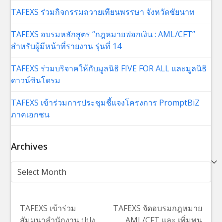
TAFEXS ร่วมกิจกรรมถวายเทียนพรรษา จังหวัดชัยนาท
TAFEXS อบรมหลักสูตร “กฎหมายฟอกเงิน : AML/CFT”
สำหรับผู้มีหน้าที่รายงาน รุ่นที่ 14
TAFEXS ร่วมบริจาคให้กับมูลนิธิ FIVE FOR ALL และมูลนิธิ
ดาวน์ซินโดรม
TAFEXS เข้าร่วมการประชุมชี้แจงโครงการ PromptBiZ
ภาคเอกชน
Archives
Archives
TAFEXS เข้าร่วม
TAFEXS จัดอบรมกฎหมาย
สัมมนาสำนักงาน ปปง.
AML/CFT และ เพิ่มพูน