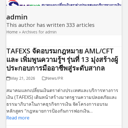
Open
Close
Skip
to
mobile
mobile
admin
content
menu
menu
This author has written 333 articles
Home
»
Archives for admin
TAFEXS จัดอบรมกฎหมาย AML/CFT
และ เพิ่มพูนความรู้ฯ รุ่นที่ 13 มุ่งสร้างผู้
ประกอบการมืออาชีพสู่ระดับสากล
May 21, 2026
News/PR
สมาคมแลกเปลี่ยนเงินตราต่างประเทศและบริการทางการ
เงิน (TAFEXS) เดินหน้าสร้างมาตรฐานความปลอดภัยและ
ธรรมาภิบาลในภาคธุรกิจการเงิน จัดโครงการอบรม
หลักสูตร “กฎหมายการป้องกันการฟอกเงิน…
Read more