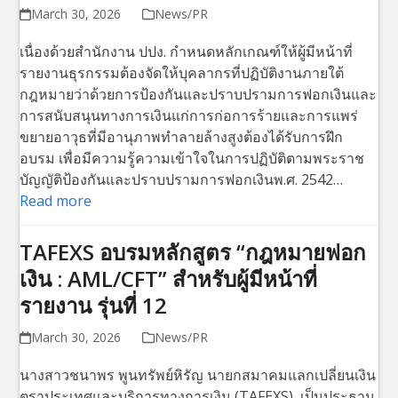
March 30, 2026
News/PR
เนื่องด้วยสำนักงาน ปปง. กำหนดหลักเกณฑ์ให้ผู้มีหน้าที่
รายงานธุรกรรมต้องจัดให้บุคลากรที่ปฏิบัติงานภายใต้
กฎหมายว่าด้วยการป้องกันและปราบปรามการฟอกเงินและ
การสนับสนุนทางการเงินแก่การก่อการร้ายและการแพร่
ขยายอาวุธที่มีอานุภาพทำลายล้างสูงต้องได้รับการฝึก
อบรม เพื่อมีความรู้ความเข้าใจในการปฏิบัติตามพระราช
บัญญัติป้องกันและปราบปรามการฟอกเงินพ.ศ. 2542…
Read more
TAFEXS อบรมหลักสูตร “กฎหมายฟอก
เงิน : AML/CFT” สำหรับผู้มีหน้าที่
รายงาน รุ่นที่ 12
March 30, 2026
News/PR
นางสาวชนาพร พูนทรัพย์หิรัญ นายกสมาคมแลกเปลี่ยนเงิน
ตราประเทศและบริการทางการเงิน (TAFEXS) เป็นประธาน