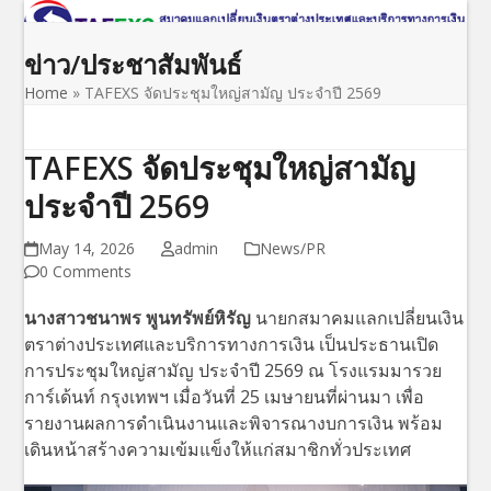
Open
Close
Skip
to
mobile
mobile
ข่าว/ประชาสัมพันธ์
content
menu
menu
Home
»
TAFEXS จัดประชุมใหญ่สามัญ ประจำปี 2569
TAFEXS จัดประชุมใหญ่สามัญ
ประจำปี 2569
May 14, 2026
admin
News/PR
0 Comments
นางสาวชนาพร พูนทรัพย์หิรัญ
นายกสมาคมแลกเปลี่ยนเงิน
ตราต่างประเทศและบริการทางการเงิน เป็นประธานเปิด
การประชุมใหญ่สามัญ ประจำปี 2569 ณ โรงแรมมารวย
การ์เด้นท์ กรุงเทพฯ เมื่อวันที่ 25 เมษายนที่ผ่านมา เพื่อ
รายงานผลการดำเนินงานและพิจารณางบการเงิน พร้อม
เดินหน้าสร้างความเข้มแข็งให้แก่สมาชิกทั่วประเทศ