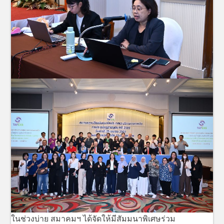
ในช่วงบ่าย สมาคมฯ ได้จัดให้มีสัมมนาพิเศษร่วม