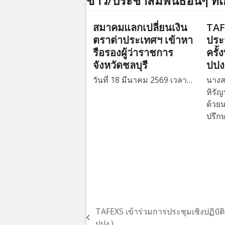
ข่าว/ประชาสัมพันธ์อื่นๆ ที่เ
สมาคมแลกเปลี่ยนเงิน
TAF
ตราต่าประเทศฯ เข้าหา
ประช
รือรองผู้ว่าราชการ
ครั้
จังหวัดชลบุรี
ปปง
วันที่ 18 มีนาคม 2569 เวลา…
นางส
หิรั
ด้วยน
ปรึ
TAFEXS เข้าร่วมการประชุมเชิงปฏิบัติก
previous
ปปง.)