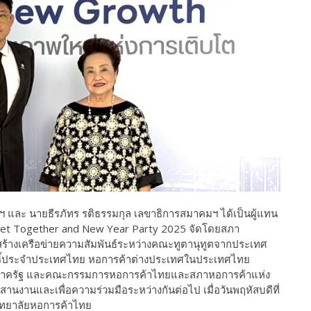
 และ นายธีรภัทร รติธรรมกุล เลขาธิการสมาคมฯ ได้เป็นผู้แทน
Get Together and New Year Party 2025 จัดโดยสภา
สร้างเครือข่ายความสัมพันธ์ระหว่างคณะทูตานุทูตจากประเทศ
ักดิ์ประจำประเทศไทย หอการค้าต่างประเทศในประเทศไทย
นภาครัฐ และคณะกรรมการหอการค้าไทยและสภาหอการค้าแห่ง
งานและเพื่อความร่วมมือระหว่างกันต่อไป เมื่อวันพฤหัสบดีที่
ิทยาลัยหอการค้าไทย