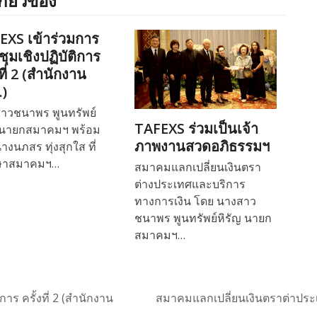
กี่ยวข้อง
EXS เข้าร่วมการ
ุมเชิงปฏิบัติการ
งที่ 2 (สำนักงาน
.)
าวชนาพร พูนทรัพย์
TAFEXS ร่วมเป็นเจ้า
ญนายกสมาคมฯ พร้อม
ภาพงานสวดอภิธรรมฯ
างนภสร ทุ่งสุกใส ที่
กษาสมาคมฯ…
สมาคมแลกเปลี่ยนเงินตรา
ต่างประเทศและบริการ
ทางการเงิน โดย นางสาว
ชนาพร พูนทรัพย์หิรัญ นายก
สมาคมฯ…
าร ครั้งที่ 2 (สำนักงาน
สมาคมแลกเปลี่ยนเงินตราต่าประเท
next