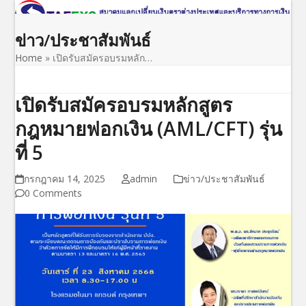
Open
Close
Skip
to
mobile
mobile
ข่าว/ประชาสัมพันธ์
content
menu
menu
Home
»
เปิดรับสมัครอบรมหลัก…
เปิดรับสมัครอบรมหลักสูตร
กฎหมายฟอกเงิน (AML/CFT) รุ่น
ที่ 5
กรกฎาคม 14, 2025
admin
ข่าว/ประชาสัมพันธ์
0 Comments