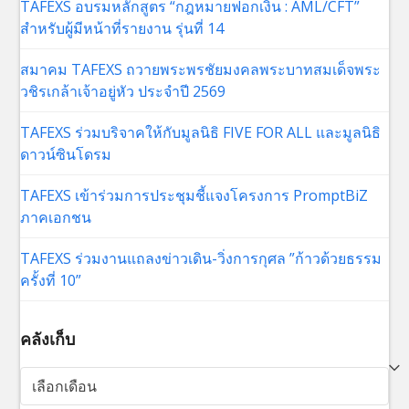
TAFEXS อบรมหลักสูตร “กฎหมายฟอกเงิน : AML/CFT”
สำหรับผู้มีหน้าที่รายงาน รุ่นที่ 14
สมาคม TAFEXS ถวายพระพรชัยมงคลพระบาทสมเด็จพระ
วชิรเกล้าเจ้าอยู่หัว ประจำปี 2569
TAFEXS ร่วมบริจาคให้กับมูลนิธิ FIVE FOR ALL และมูลนิธิ
ดาวน์ซินโดรม
TAFEXS เข้าร่วมการประชุมชี้แจงโครงการ PromptBiZ
ภาคเอกชน
TAFEXS ร่วมงานแถลงข่าวเดิน-วิ่งการกุศล ”ก้าวด้วยธรรม
ครั้งที่ 10”
คลังเก็บ
คลัง
เก็บ