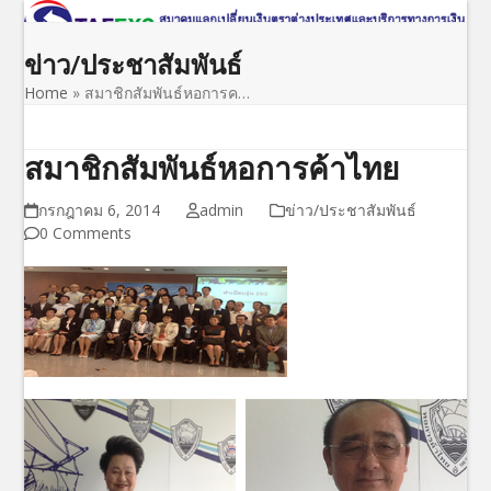
Open
Close
Skip
to
mobile
mobile
ข่าว/ประชาสัมพันธ์
content
menu
menu
Home
»
สมาชิกสัมพันธ์หอการค…
สมาชิกสัมพันธ์หอการค้าไทย
กรกฎาคม 6, 2014
admin
ข่าว/ประชาสัมพันธ์
0 Comments