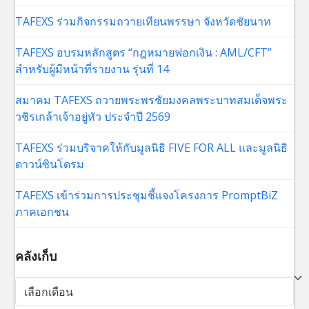
TAFEXS ร่วมกิจกรรมถวายเทียนพรรษา จังหวัดชัยนาท
TAFEXS อบรมหลักสูตร “กฎหมายฟอกเงิน : AML/CFT”
สำหรับผู้มีหน้าที่รายงาน รุ่นที่ 14
สมาคม TAFEXS ถวายพระพรชัยมงคลพระบาทสมเด็จพระ
วชิรเกล้าเจ้าอยู่หัว ประจำปี 2569
TAFEXS ร่วมบริจาคให้กับมูลนิธิ FIVE FOR ALL และมูลนิธิ
ดาวน์ซินโดรม
TAFEXS เข้าร่วมการประชุมชี้แจงโครงการ PromptBiZ
ภาคเอกชน
คลังเก็บ
คลัง
เก็บ