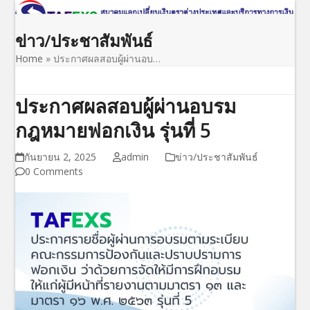
Open
Close
Skip
to
mobile
mobile
ข่าว/ประชาสัมพันธ์
content
menu
menu
Home
»
ประกาศผลสอบผู้ผ่านอบ…
ประกาศผลสอบผู้ผ่านอบรม
กฎหมายฟอกเงิน รุ่นที่ 5
กันยายน 2, 2025
admin
ข่าว/ประชาสัมพันธ์
0 Comments