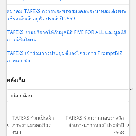
สมาคม TAFEXS ถวายพระพรชัยมงคลพระบาทสมเด็จพระ
วชิรเกล้าเจ้าอยู่หัว ประจำปี 2569
TAFEXS ร่วมบริจาคให้กับมูลนิธิ FIVE FOR ALL และมูลนิธิ
ดาวน์ซินโดรม
TAFEXS เข้าร่วมการประชุมชี้แจงโครงการ PromptBiZ
ภาคเอกชน
คลังเก็บ
คลัง
เก็บ
TAFEXS ร่วมเป็นเจ้า
TAFEXS ร่วมงานมอบรางวัล
ภาพงานสวดอภิธร
“สำเภา-นาวาทอง” ประจำปี
previous
next
รมฯ
2568
post:
post: