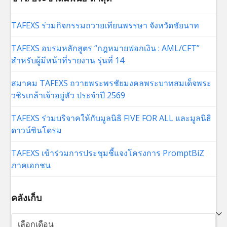
TAFEXS ร่วมกิจกรรมถวายเทียนพรรษา จังหวัดชัยนาท
TAFEXS อบรมหลักสูตร “กฎหมายฟอกเงิน : AML/CFT”
สำหรับผู้มีหน้าที่รายงาน รุ่นที่ 14
สมาคม TAFEXS ถวายพระพรชัยมงคลพระบาทสมเด็จพระ
วชิรเกล้าเจ้าอยู่หัว ประจำปี 2569
TAFEXS ร่วมบริจาคให้กับมูลนิธิ FIVE FOR ALL และมูลนิธิ
ดาวน์ซินโดรม
TAFEXS เข้าร่วมการประชุมชี้แจงโครงการ PromptBiZ
ภาคเอกชน
คลังเก็บ
คลัง