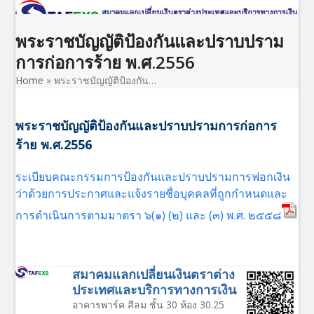
Open
Close
Skip
to
mobile
mobile
พระราชบัญญัติป้องกันและปราบปราม
content
menu
menu
การก่อการร้าย พ.ศ.2556
Home
»
พระราชบัญญัติป้องกัน…
พระราชบัญญัติป้องกันและปราบปรามการก่อการ
ร้าย พ.ศ.2556
ระเบียบคณะกรรมการป้องกันและปราบปรามการฟอกเงิน
ว่าด้วยการประกาศและแจ้งรายชื่อบุคคลที่ถูกกำหนดและ
การดำเนินการตามมาตรา ๖(๑) (๒) และ (๓) พ.ศ. ๒๕๕๘
สมาคมแลกเปลี่ยนเงินตราต่าง
ประเทศและบริการทางการเงิน
อาคารพาร์ค สีลม ชั้น 30 ห้อง 30.25