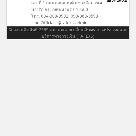
เลขที่ 1 ถนนคอนแวนต์ แขวงสีลม เขต
บางรัก กรุงเทพมหานคร 10500
โทร. 084-388-9982, 098-363-9593
Line Official : @tafexs-admin
© สงวนลิขสิทธิ์ 2569 สมาคมแลกเปลี่ยนเงินตราต่างประเทศและ
บริการทางการเงิน (TAFEXS)