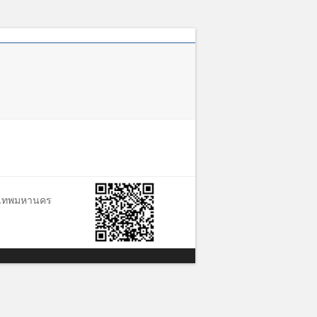
าคม
ุงเทพมหานคร