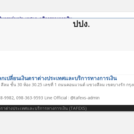
ปปง.
ดาวน์โหลด
กฏหมาย/ระเบียบ
Member Login
Join Us
ติดต่อสม
เปลี่ยนเงินตราต่างประเทศและบริการทางการเงิน
สีลม ชั้น 30 ห้อง 30.25 เลขที่ 1 ถนนคอนแวนต์ แขวงสีลม เขตบางรัก กร
8-9982, 098-363-9593 Line Official : @tafexs-admin
นตราต่างประเทศและบริการทางการเงิน (TAFEXS)