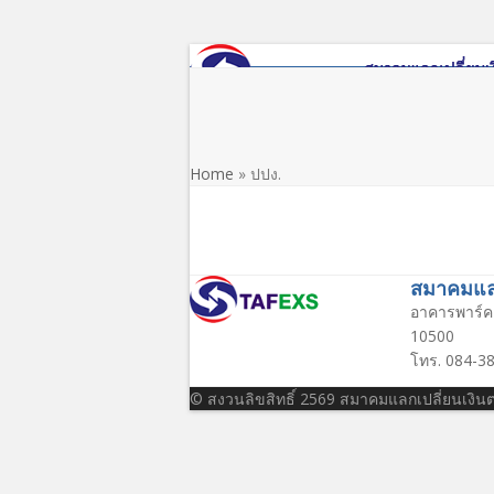
Skip
to
content
หน้าแรก
เกี่ยวกับสมาคม
ข่าว/ประชาสัมพันธ์
Home
»
ปปง.
สมาคมแลก
อาคารพาร์ค 
10500
โทร. 084-38
© สงวนลิขสิทธิ์ 2569 สมาคมแลกเปลี่ยนเงิ