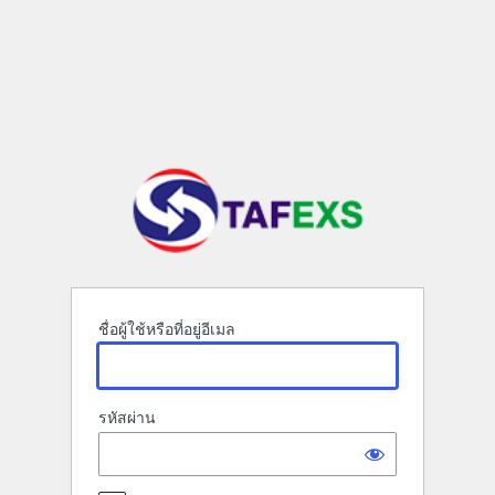
เข้า
สู่
ระบบ
ชื่อผู้ใช้หรือที่อยู่อีเมล
รหัสผ่าน