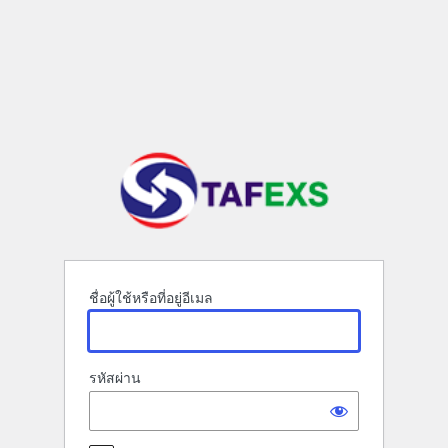
เข้า
สู่
ระบบ
ชื่อผู้ใช้หรือที่อยู่อีเมล
รหัสผ่าน