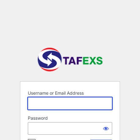
Log
In
Username or Email Address
Password