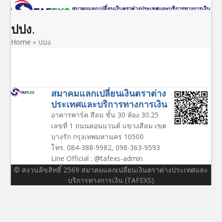
Open
Close
Skip
to
mobile
mobile
ปปง.
content
menu
menu
Home
»
ปปง.
สมาคมแลกเปลี่ยนเงินตราต่าง
ประเทศและบริการทางการเงิน
อาคารพาร์ค สีลม ชั้น 30 ห้อง 30.25
เลขที่ 1 ถนนคอนแวนต์ แขวงสีลม เขต
บางรัก กรุงเทพมหานคร 10500
โทร. 084-388-9982, 098-363-9593
Line Official : @tafexs-admin
© สงวนลิขสิทธิ์ 2569 สมาคมแลกเปลี่ยนเงินตราต่างประเทศและ
บริการทางการเงิน (TAFEXS)